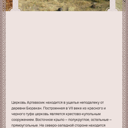
Церковь Артавазик находится в ущелье неподалеку от
деревни Бюракан. Построенная в VII веке из красного и
черного туфа церковь является крестово-купольным
сооружением. Восточное крыло – полукруглое, остальные –
прямоугольные. На северо-западной стороне находится