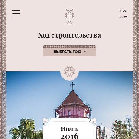
RUS
ARM
Ход строительства
ВЫБРАТЬ ГОД
Июнь
2016