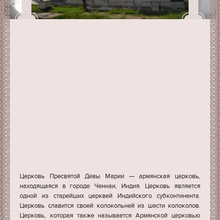
Церковь Пресвятой Девы Марии — армянская церковь,
находящаяся в городе Ченнаи, Индия. Церковь является
одной из старейших церквей Индийского субконтинента.
Церковь славится своей колокольней из шести колоколов.
Церковь, которая также называется Армянской церковью