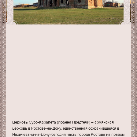
Церковь Сурб-Карапета (Иоанна Предтечи) – армянская
церковь в Ростове-на-Дону, единственная сохранившаяся в
Нахичевани-на-Дону (сегодня часть города Ростова на правом