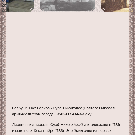
Разрушенная церковь Сурб-Никогайос (Святого Николая) –
армянский храм города Нахичевани-на-Дону.
Деревянная церковь Сурб-Никогайос была заложена в 1781г.
и освящена 10 сентября 1783г. Это была одна из первых