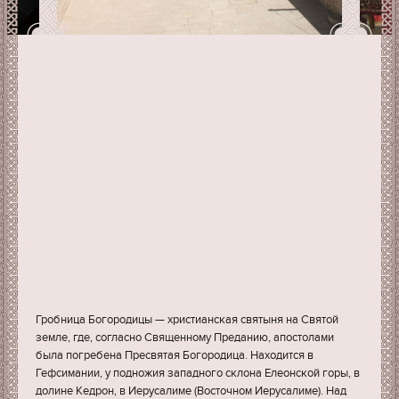
Гробница Богородицы — христианская святыня на Святой
земле, где, согласно Священному Преданию, апостолами
была погребена Пресвятая Богородица. Находится в
Гефсимании, у подножия западного склона Елеонской горы, в
долине Кедрон, в Иерусалиме (Восточном Иерусалиме). Над