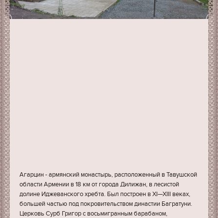
Агарцин - армянский монастырь, расположенный в Тавушской
области Армении в 18 км от города Дилижан, в лесистой
долине Иджеванского хребта. Был построен в XI—XIII веках,
большей частью под покровительством династии Багратуни.
Церковь Сурб Григор с восьмигранным барабаном,