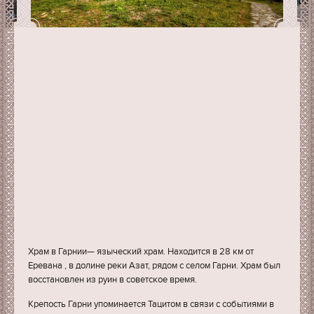
Храм в Гарнии— языческий храм. Находится в 28 км от
Еревана , в долине реки Азат, рядом с селом Гарни. Храм был
восстановлен из руин в советское время.
Крепость Гарни упоминается Тацитом в связи с событиями в