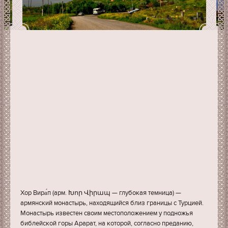
Хор Вира́п (арм. Խոր Վիրապ — глубокая темница) —
армянский монастырь, находящийся близ границы с Турцией.
Монастырь известен своим местоположением у подножья
библейской горы Арарат, на которой, согласно преданию,