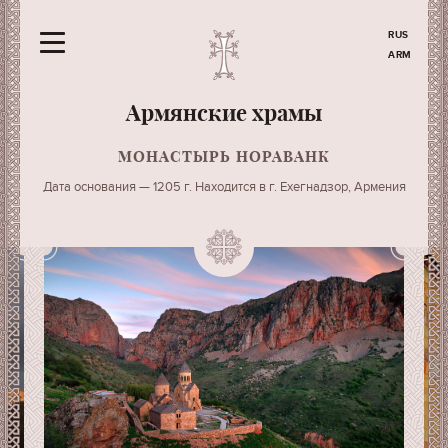
RUS
ARM
Армянские храмы
МОНАСТЫРЬ НОРАВАНК
Дата основания — 1205 г. Находится в г. Ехегнадзор, Армения