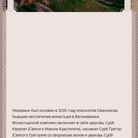
Нораванк был основан в 1205 году епископом Ованнесом,
бывшим настоятелем монастыря в Ваганаванке.
Монастырский комплекс включает в себя церковь Сурб
Карапет (Святого Иоанна Крестителя), часовню Сурб Григор
(Святого Григория) со сводчатым залом и церковь Сурб