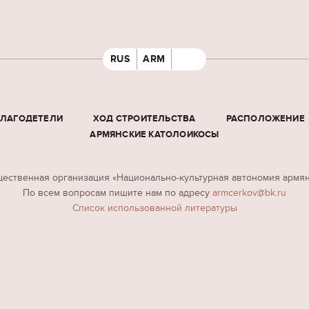
RUS
ARM
БЛАГОДЕТЕЛИ
ХОД СТРОИТЕЛЬСТВА
РАСПОЛОЖЕНИЕ
АРМЯНСКИЕ КАТОЛОИКОСЫ
ественная организация «Национально-культурная автономия армя
По всем вопросам пишите нам по адресу
armcerkov@bk.ru
Cписок использованной литературы