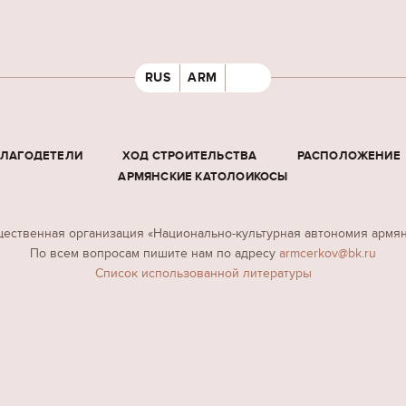
RUS
ARM
БЛАГОДЕТЕЛИ
ХОД СТРОИТЕЛЬСТВА
РАСПОЛОЖЕНИЕ
АРМЯНСКИЕ КАТОЛОИКОСЫ
ественная организация «Национально-культурная автономия армя
По всем вопросам пишите нам по адресу
armcerkov@bk.ru
Cписок использованной литературы