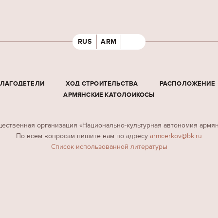
RUS
ARM
БЛАГОДЕТЕЛИ
ХОД СТРОИТЕЛЬСТВА
РАСПОЛОЖЕНИЕ
АРМЯНСКИЕ КАТОЛОИКОСЫ
ественная организация «Национально-культурная автономия армя
По всем вопросам пишите нам по адресу
armcerkov@bk.ru
Cписок использованной литературы