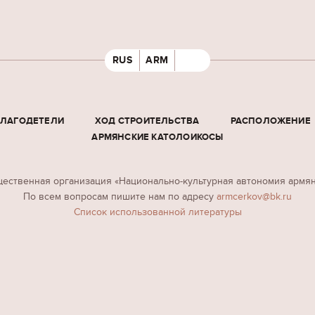
RUS
ARM
БЛАГОДЕТЕЛИ
ХОД СТРОИТЕЛЬСТВА
РАСПОЛОЖЕНИЕ
АРМЯНСКИЕ КАТОЛОИКОСЫ
ественная организация «Национально-культурная автономия армя
По всем вопросам пишите нам по адресу
armcerkov@bk.ru
Cписок использованной литературы