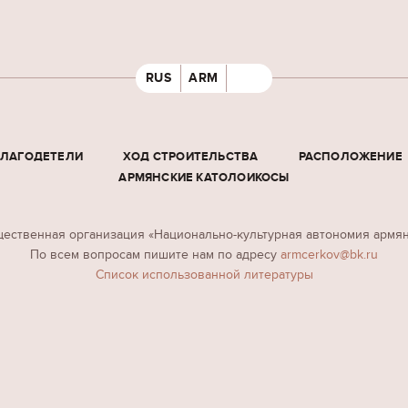
RUS
ARM
БЛАГОДЕТЕЛИ
ХОД СТРОИТЕЛЬСТВА
РАСПОЛОЖЕНИЕ
АРМЯНСКИЕ КАТОЛОИКОСЫ
ественная организация «Национально-культурная автономия армя
По всем вопросам пишите нам по адресу
armcerkov@bk.ru
Cписок использованной литературы