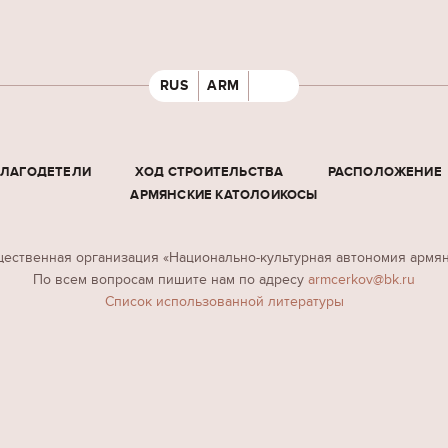
RUS
ARM
БЛАГОДЕТЕЛИ
ХОД СТРОИТЕЛЬСТВА
РАСПОЛОЖЕНИЕ
АРМЯНСКИЕ КАТОЛОИКОСЫ
ественная организация «Национально-культурная автономия армя
По всем вопросам пишите нам по адресу
armcerkov@bk.ru
Cписок использованной литературы