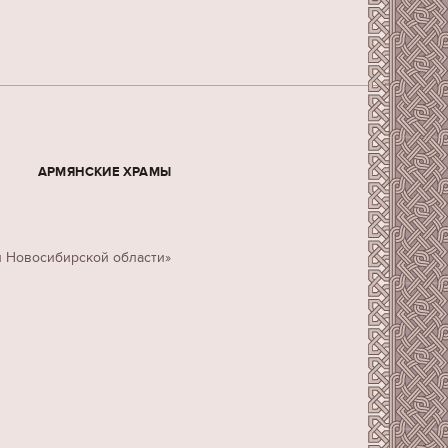
АРМЯНСКИЕ ХРАМЫ
н Новосибирской области»