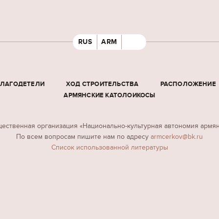
RUS
ARM
БЛАГОДЕТЕЛИ
ХОД СТРОИТЕЛЬСТВА
РАСПОЛОЖЕНИЕ
АРМЯНСКИЕ КАТОЛОИКОСЫ
ественная организация «Национально-культурная автономия армя
По всем вопросам пишите нам по адресу
armcerkov@bk.ru
Cписок использованной литературы