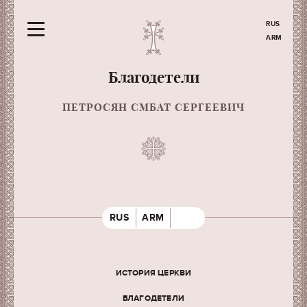
RUS
ARM
Благодетели
ПЕТРОСЯН СМБАТ СЕРГЕЕВИЧ
RUS
ARM
ИСТОРИЯ ЦЕРКВИ
БЛАГОДЕТЕЛИ