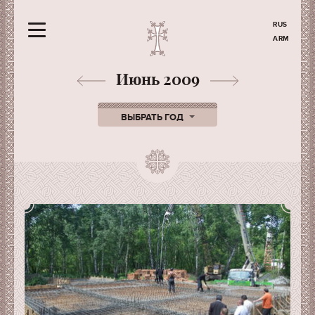
RUS
ARM
Июнь 2009
ВЫБРАТЬ ГОД