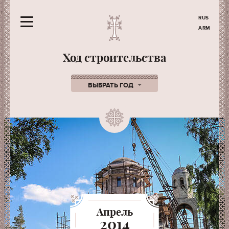
RUS
ARM
Ход строительства
ВЫБРАТЬ ГОД
Апрель
2014